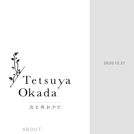
2020.12.21
ABOUT