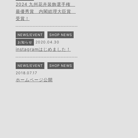
2024 九州花卉装飾選手権
最優秀賞 内閣総理大臣賞
受賞！
NEWS/EVENT
SHOP NEWS
2020.04.30
お知らせ
instagramはじめました！
NEWS/EVENT
SHOP NEWS
2018.07.17
ホームページ公開